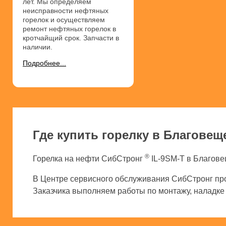
лет. Мы определяем
неисправности нефтяных
горелок и осуществляем
ремонт нефтяных горелок в
кротчайщий срок. Запчасти в
наличии.
Подробнее...
Где купить горелку в Благовещ
®
Горелка на нефти СибСтронг
IL-9SM-T в Благове
В Центре сервисного обслуживания СибСтронг про
Заказчика выполняем работы по монтажу, наладке и