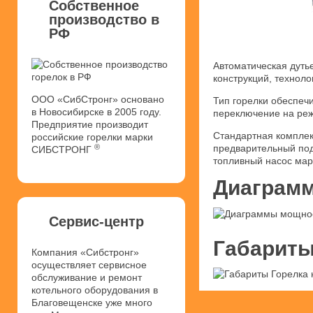
Собственное
производство в
РФ
Автоматическая дуть
конструкций, техноло
ООО «СибСтронг» основано
Тип горелки обеспечи
в Новосибирске в 2005 году.
переключение на реж
Предприятие производит
Стандартная комплек
российские горелки марки
®
предварительный под
СИБСТРОНГ
топливный насос мар
Диаграмм
Сервис-центр
Габариты
Компания «Сибстронг»
осуществляет сервисное
обслуживание и ремонт
котельного оборудования в
Благовещенске уже много