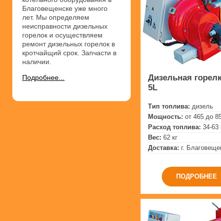
Благовещенске уже много
лет. Мы определяем
неисправности дизельных
горелок и осуществляем
ремонт дизельных горелок в
кротчайщий срок. Запчасти в
наличии.
Дизельная горелк
Подробнее...
5L
Тип топлива:
дизель
Мощность:
от 465 до 8
Расход топлива:
34-63 
Вес:
62 кг
Доставка:
г. Благовеще
ПОДРОБНЕЕ