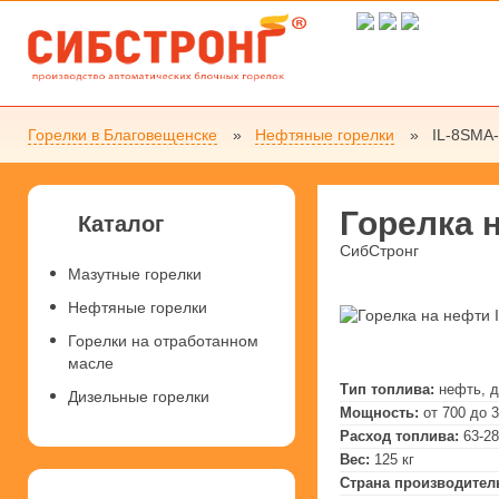
Горелки в Благовещенске
Нефтяные горелки
IL-8SMA
Горелка 
Каталог
СибСтронг
Мазутные горелки
Нефтяные горелки
Горелки на отработанном
масле
Тип топлива:
нефть, 
Дизельные горелки
Мощность:
от 700 до 
Расход топлива:
63-28
Вес:
125 кг
Страна производител