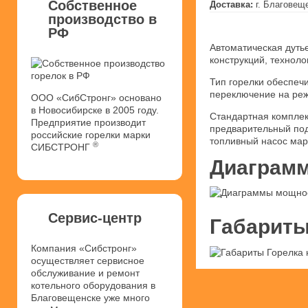
Собственное
Доставка:
г. Благовещ
производство в
РФ
Автоматическая дуть
конструкций, техноло
Тип горелки обеспечи
переключение на реж
ООО «СибСтронг» основано
в Новосибирске в 2005 году.
Стандартная комплек
Предприятие производит
предварительный под
российские горелки марки
топливный насос мар
®
СИБСТРОНГ
Диаграмм
Сервис-центр
Габариты
Компания «Сибстронг»
осуществляет сервисное
обслуживание и ремонт
котельного оборудования в
Благовещенске уже много