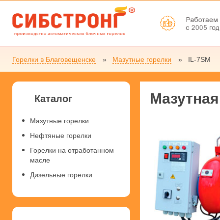
Горелки в Благовещенске
Мазутные горелки
IL-7SM
Мазутная
Каталог
Мазутные горелки
Нефтяные горелки
Горелки на отработанном
масле
Дизельные горелки