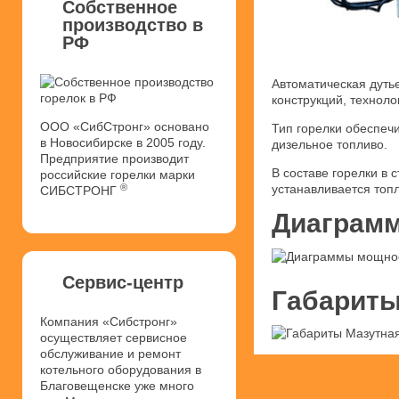
Собственное
производство в
РФ
Автоматическая дуть
конструкций, техноло
ООО «СибСтронг» основано
Тип горелки обеспеч
в Новосибирске в 2005 году.
дизельное топливо.
Предприятие производит
В составе горелки в
российские горелки марки
®
устанавливается топ
СИБСТРОНГ
Диаграмм
Сервис-центр
Габариты
Компания «Сибстронг»
осуществляет сервисное
обслуживание и ремонт
котельного оборудования в
Благовещенске уже много