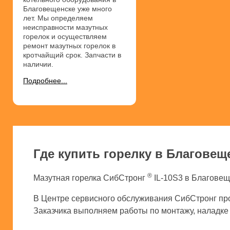
Благовещенске уже много
лет. Мы определяем
неисправности мазутных
горелок и осуществляем
ремонт мазутных горелок в
кротчайщий срок. Запчасти в
наличии.
Подробнее...
Где купить горелку в Благовещ
®
Мазутная горелка СибСтронг
IL-10S3 в Благовещ
В Центре сервисного обслуживания СибСтронг про
Заказчика выполняем работы по монтажу, наладке и