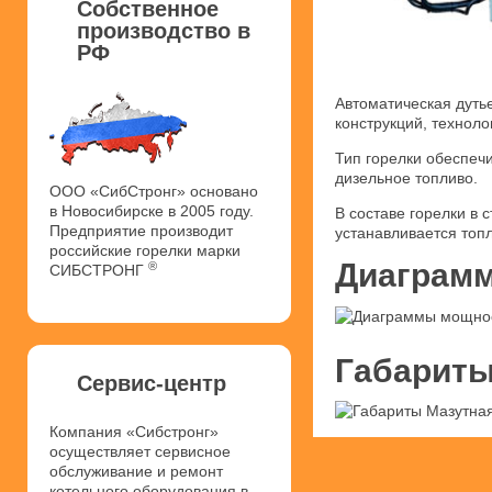
Собственное
производство в
РФ
Автоматическая дуть
конструкций, техноло
Тип горелки обеспеч
дизельное топливо.
ООО «СибСтронг» основано
в Новосибирске в 2005 году.
В составе горелки в
Предприятие производит
устанавливается топ
российские горелки марки
Диаграмм
®
СИБСТРОНГ
Габариты
Сервис-центр
Компания «Сибстронг»
осуществляет сервисное
обслуживание и ремонт
котельного оборудования в