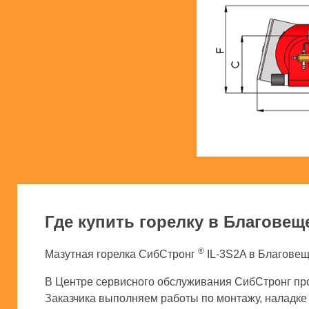
Где купить горелку в Благовещ
®
Мазутная горелка СибСтронг
IL-3S2A в Благовещ
В Центре сервисного обслуживания СибСтронг про
Заказчика выполняем работы по монтажу, наладке и