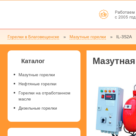
Горелки в Благовещенске
Мазутные горелки
IL-3S2A
Мазутная
Каталог
Мазутные горелки
Нефтяные горелки
Горелки на отработанном
масле
Дизельные горелки