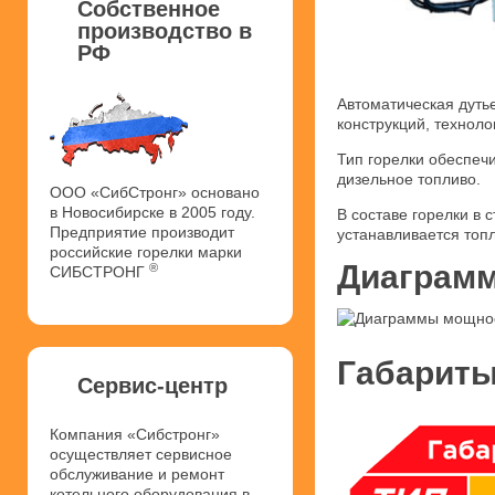
Собственное
производство в
РФ
Автоматическая дуть
конструкций, техноло
Тип горелки обеспеч
дизельное топливо.
ООО «СибСтронг» основано
в Новосибирске в 2005 году.
В составе горелки в
Предприятие производит
устанавливается топ
российские горелки марки
Диаграмм
®
СИБСТРОНГ
Габариты
Сервис-центр
Компания «Сибстронг»
осуществляет сервисное
обслуживание и ремонт
котельного оборудования в